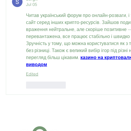
Jul 05
Читав український форум про онлайн-розваги, і 
сайт серед інших крипто-ресурсів. Зайшов подив
враження нейтральне, але скоріше позитивне — 
перевантажена, все працює стабільно і швидко в
Зручність у тому, що можна користуватися як з те
без різниці. Також є великий вибір ігор під різні 
перегляд більш цікавим. 
казино на криптовалю
виводом
Edited
Like
Reply